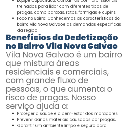
Equipe Capacitada:
Contamos com profissionais
treinados para lidar com diferentes tipos de
pragas, como baratas, ratos, formigas e cupins.
Foco no Bairro:
Conhecemos as
características do
bairro Vila Nova Galvao
e as demandas específicas
da região.
Benefícios da Dedetização
no Bairro Vila Nova Galvao
Vila Nova Galvao é um bairro
que mistura áreas
residenciais e comerciais,
com grande fluxo de
pessoas, o que aumenta o
risco de pragas. Nosso
serviço ajuda a:
Proteger a saúde e o bem-estar dos moradores.
Prevenir danos materiais causados por pragas.
Garantir um ambiente limpo e seguro para