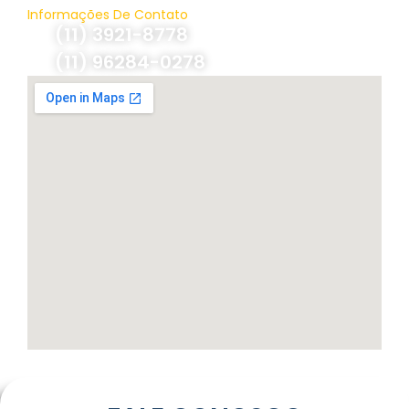
Informações De Contato
(11) 3921-8778
(11) 96284-0278