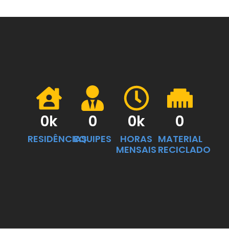
0
k
0
0
k
0
RESIDÊNCIAS
EQUIPES
HORAS
MATERIAL
MENSAIS
RECICLADO