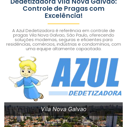
Dedetizadora Vila Nova Galvao:
Controle de Pragas com
Excelência!
A Azul Dedetizadora é referência em controle de
pragas Vila Nova Galvao, São Paulo, oferecendo
soluções modernas, seguras e eficientes para
residências, comércios, indústrias e condomínios, com
uma equipe altamente capacitada.
Vila Nova Galvao