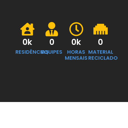
0
k
0
0
k
0
RESIDÊNCIAS
EQUIPES
HORAS
MATERIAL
MENSAIS
RECICLADO