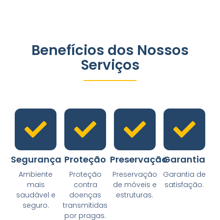
Benefícios dos Nossos
Serviços
Segurança
Proteção
Preservação
Garantia
Ambiente
Proteção
Preservação
Garantia de
mais
contra
de móveis e
satisfação.
saudável e
doenças
estruturas.
seguro.
transmitidas
por pragas.