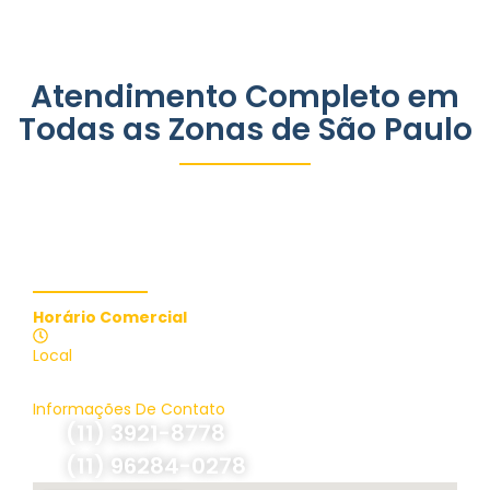
Atendimento Completo em
Todas as Zonas de São Paulo
Contate-nos
Horário Comercial
Atendimento 24 Horas
Local
Brasil, São Paulo
Informações De Contato
(11) 3921-8778
(11) 96284-0278