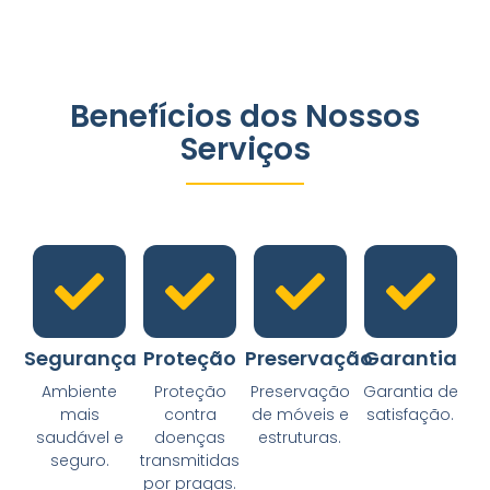
Benefícios dos Nossos
Serviços
Segurança
Proteção
Preservação
Garantia
Ambiente
Proteção
Preservação
Garantia de
mais
contra
de móveis e
satisfação.
saudável e
doenças
estruturas.
seguro.
transmitidas
por pragas.