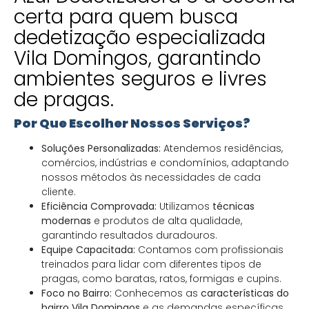
certa para quem busca
dedetização especializada
Vila Domingos, garantindo
ambientes seguros e livres
de pragas.
Por Que Escolher Nossos Serviços?
Soluções Personalizadas:
Atendemos residências,
comércios, indústrias e condomínios, adaptando
nossos métodos às necessidades de cada
cliente.
Eficiência Comprovada:
Utilizamos
técnicas
modernas
e produtos de alta qualidade,
garantindo resultados duradouros.
Equipe Capacitada:
Contamos com profissionais
treinados para lidar com diferentes tipos de
pragas, como baratas, ratos, formigas e cupins.
Foco no Bairro:
Conhecemos as
características do
bairro Vila Domingos
e as demandas específicas