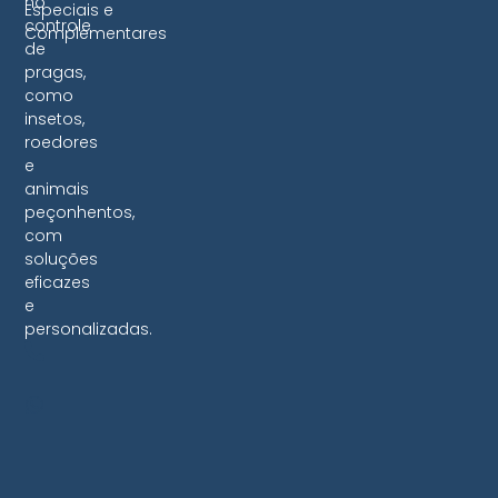
no
Especiais e
controle
Complementares
de
pragas,
como
insetos,
roedores
e
animais
peçonhentos,
com
soluções
eficazes
e
personalizadas.