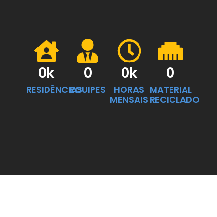
0
k
0
0
k
0
RESIDÊNCIAS
EQUIPES
HORAS
MATERIAL
MENSAIS
RECICLADO