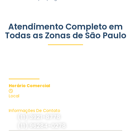
Atendimento Completo em
Todas as Zonas de São Paulo
Contate-nos
Horário Comercial
Atendimento 24 Horas
Local
Brasil, São Paulo
Informações De Contato
(11) 3921-8778
(11) 96284-0278