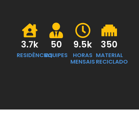
3.7
k
50
9.5
k
350
RESIDÊNCIAS
EQUIPES
HORAS
MATERIAL
MENSAIS
RECICLADO