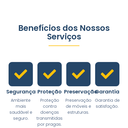
Benefícios dos Nossos
Serviços
Segurança
Proteção
Preservação
Garantia
Ambiente
Proteção
Preservação
Garantia de
mais
contra
de móveis e
satisfação.
saudável e
doenças
estruturas.
seguro.
transmitidas
por pragas.