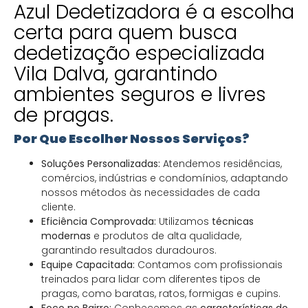
Azul Dedetizadora é a escolha
certa para quem busca
dedetização especializada
Vila Dalva, garantindo
ambientes seguros e livres
de pragas.
Por Que Escolher Nossos Serviços?
Soluções Personalizadas:
Atendemos residências,
comércios, indústrias e condomínios, adaptando
nossos métodos às necessidades de cada
cliente.
Eficiência Comprovada:
Utilizamos
técnicas
modernas
e produtos de alta qualidade,
garantindo resultados duradouros.
Equipe Capacitada:
Contamos com profissionais
treinados para lidar com diferentes tipos de
pragas, como baratas, ratos, formigas e cupins.
Foco no Bairro:
Conhecemos as
características do