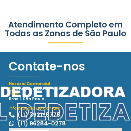
Atendimento Completo em
Todas as Zonas de São Paulo
Contate-nos
Horário Comercial
Atendimento 24 Horas
Local
Brasil, São Paulo
Informações De Contato
(11) 3921-8778
(11) 96284-0278