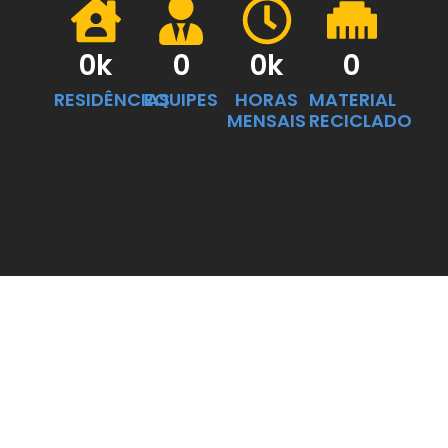
0
k
0
0
k
0
RESIDÊNCIAS
EQUIPES
HORAS
MATERIAL
MENSAIS
RECICLADO