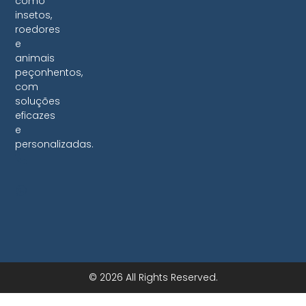
como
insetos,
roedores
e
animais
peçonhentos,
com
soluções
eficazes
e
personalizadas.
© 2026 All Rights Reserved.