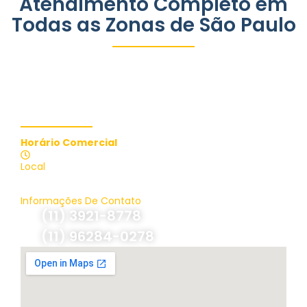
Atendimento Completo em
Todas as Zonas de São Paulo
Contate-nos
Horário Comercial
Atendimento 24 Horas
Local
Brasil, São Paulo
Informações De Contato
(11) 3921-8778
(11) 96284-0278