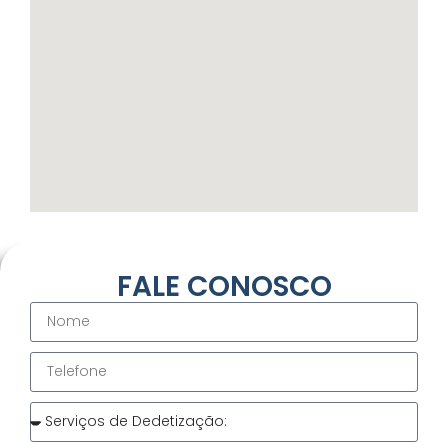
FALE CONOSCO