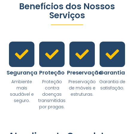
Benefícios dos Nossos
Serviços
Segurança
Proteção
Preservação
Garantia
Ambiente
Proteção
Preservação
Garantia de
mais
contra
de móveis e
satisfação.
saudável e
doenças
estruturas.
seguro.
transmitidas
por pragas.