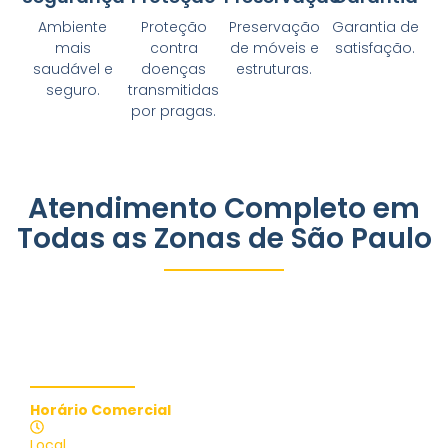
Ambiente
Proteção
Preservação
Garantia de
mais
contra
de móveis e
satisfação.
saudável e
doenças
estruturas.
seguro.
transmitidas
por pragas.
Atendimento Completo em
Todas as Zonas de São Paulo
Contate-nos
Horário Comercial
Atendimento 24 Horas
Local