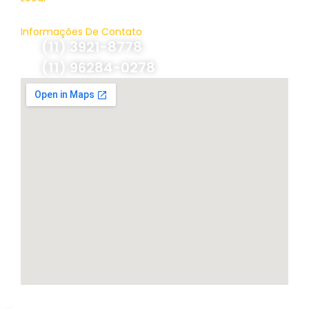
Brasil, São Paulo
Informações De Contato
(11) 3921-8778
(11) 96284-0278