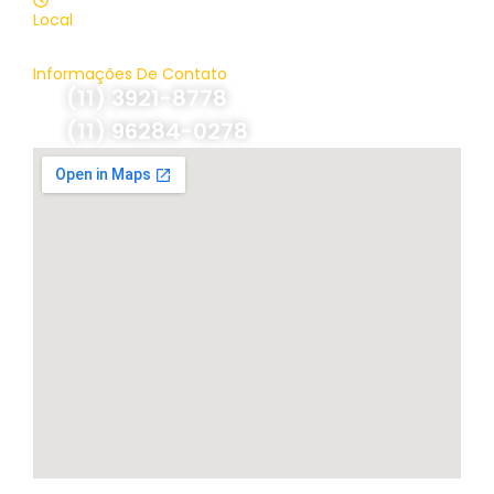
Local
Brasil, São Paulo
Informações De Contato
(11) 3921-8778
(11) 96284-0278