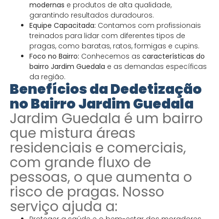
modernas
e produtos de alta qualidade,
garantindo resultados duradouros.
Equipe Capacitada:
Contamos com profissionais
treinados para lidar com diferentes tipos de
pragas, como baratas, ratos, formigas e cupins.
Foco no Bairro:
Conhecemos as
características do
bairro Jardim Guedala
e as demandas específicas
da região.
Benefícios da Dedetização
no Bairro Jardim Guedala
Jardim Guedala é um bairro
que mistura áreas
residenciais e comerciais,
com grande fluxo de
pessoas, o que aumenta o
risco de pragas. Nosso
serviço ajuda a:
Proteger a saúde e o bem-estar dos moradores.