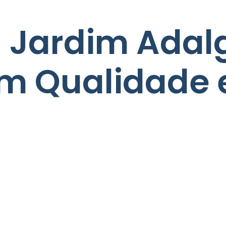
 Jardim Adalg
m Qualidade 