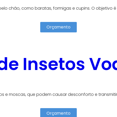
elo chão, como baratas, formigas e cupins. O objetivo é 
Orçamento
de Insetos Vo
e moscas, que podem causar desconforto e transmitir 
Orçamento