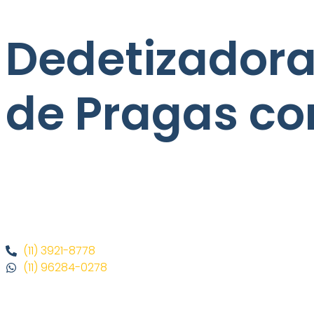
Dedetizadora
de Pragas co
(11) 3921-8778
(11) 96284-0278