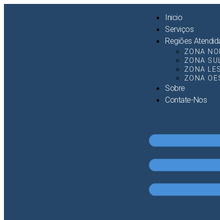
Inicio
Serviços
Regiões Atendid
ZONA NO
ZONA SU
ZONA LE
ZONA OE
Sobre
Contate-Nos