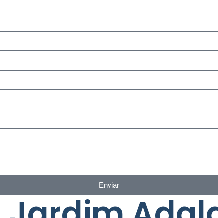
Enviar
 Jardim Adalg