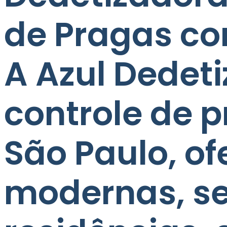
de Pragas co
A Azul Dedet
controle de 
São Paulo, o
modernas, se