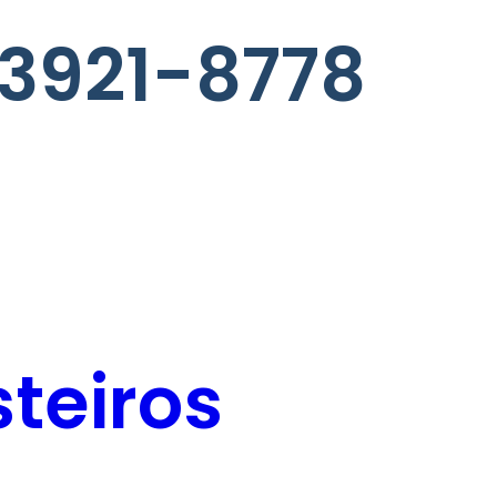
 3921-8778
teiros