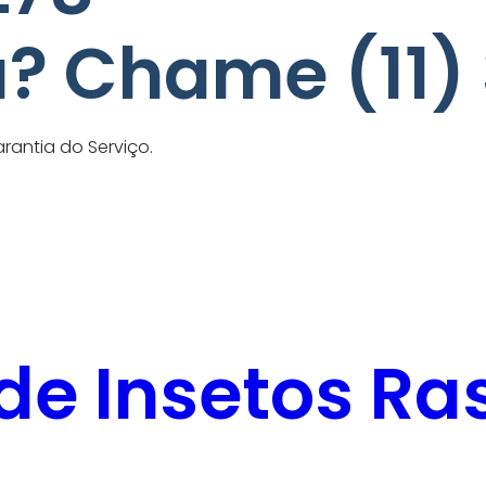
? Chame (11)
antia do Serviço.
de Insetos Ras