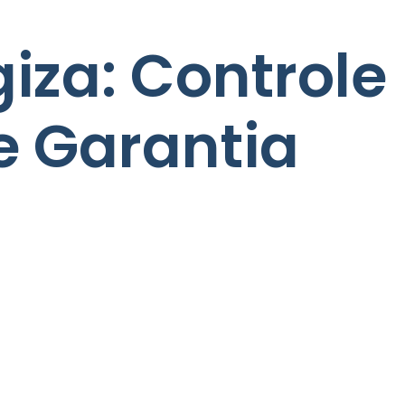
iza: Controle
e Garantia