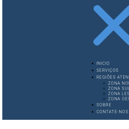
INICIO
SERVIÇOS
REGIÕES ATEN
ZONA NO
ZONA SU
ZONA LE
ZONA OE
SOBRE
CONTATE-NOS