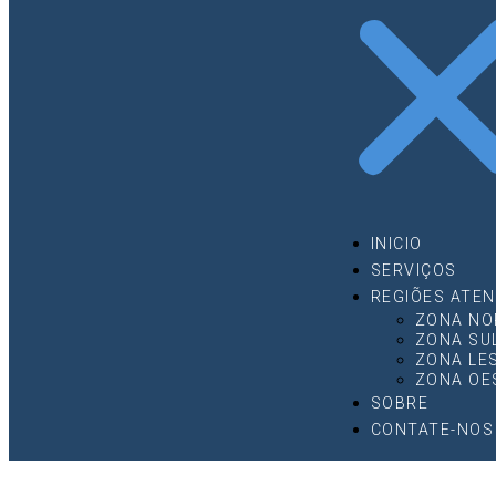
INICIO
SERVIÇOS
REGIÕES ATEN
ZONA NO
ZONA SU
ZONA LE
ZONA OE
SOBRE
CONTATE-NOS