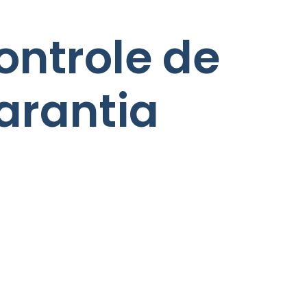
ontrole de
arantia