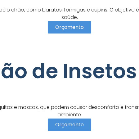
elo chão, como baratas, formigas e cupins. O objetivo é
saúde.
Orçamento
ão de Inseto
os e moscas, que podem causar desconforto e transmit
ambiente.
Orçamento