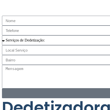
Dedetizadora 