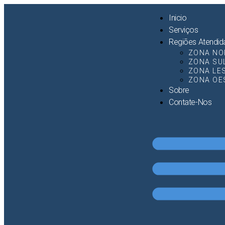
Inicio
Serviços
Regiões Atendid
ZONA NO
ZONA SU
ZONA LE
ZONA OE
Sobre
Contate-Nos