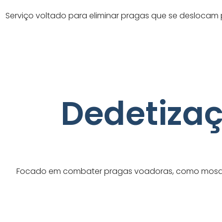
Serviço voltado para eliminar pragas que se deslocam p
Dedetizaç
Focado em combater pragas voadoras, como mosquit