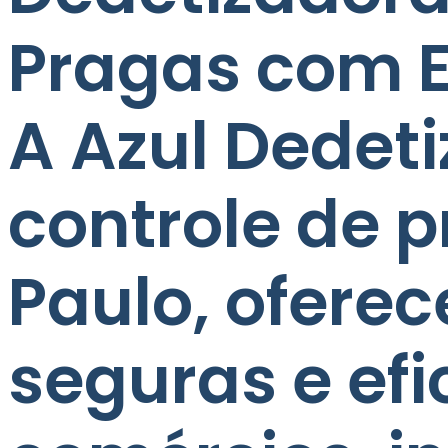
Pragas com E
A Azul Dedet
controle de p
Paulo, ofere
seguras e efi