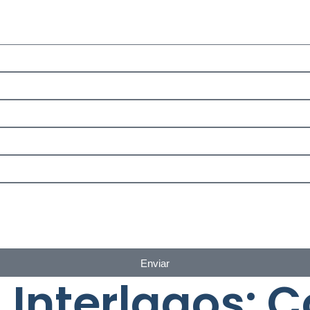
Enviar
Interlagos: C