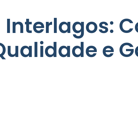
Interlagos: C
ualidade e G