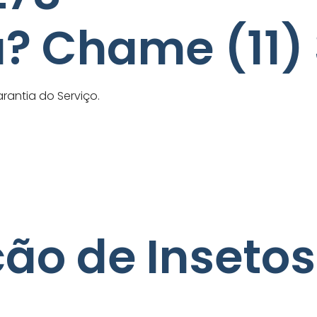
? Chame (11)
antia do Serviço.
ão de Insetos