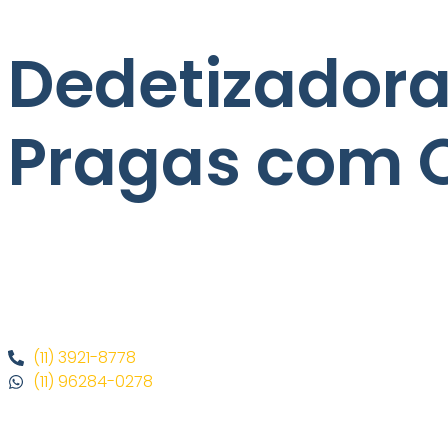
Dedetizadora 
Pragas com Q
(11) 3921-8778
(11) 96284-0278