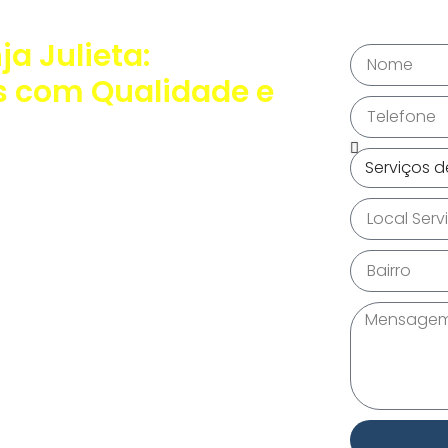
a Julieta:
s com Qualidade e