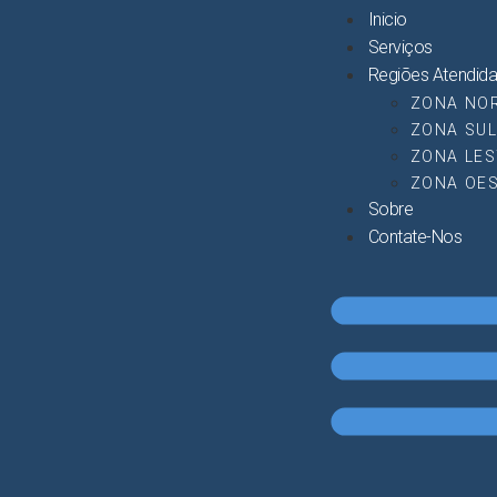
Inicio
Serviços
Regiões Atendid
ZONA NO
ZONA SU
ZONA LES
ZONA OE
Sobre
Contate-Nos