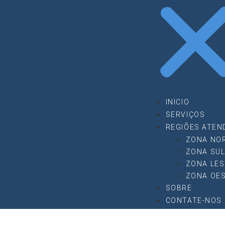
INICIO
SERVIÇOS
REGIÕES ATEN
ZONA NO
ZONA SU
ZONA LES
ZONA OE
SOBRE
CONTATE-NOS