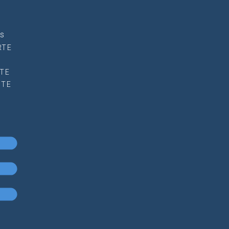
as
RTE
L
TE
STE