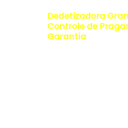
Dedetizadora Granj
Controle de Praga
Garantia