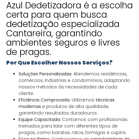
Azul Dedetizadora é a escolha
certa para quem busca
dedetização especializada
Cantareira, garantindo
ambientes seguros e livres
de pragas.
Por Que Escolher Nossos Serviços?
Soluções Personalizadas:
Atendemos residências,
comércios, indústrias e condomínios, adaptando
nossos métodos às necessidades de cada
cliente.
Eficiência Comprovada:
Utilizamos
técnicas
modernas
e produtos de alta qualidade,
garantindo resultados duradouros.
Equipe Capacitada:
Contamos com profissionais
treinados para lidar com diferentes tipos de
pragas, como baratas, ratos, formigas e cupins.
Foco no Bairro:
Conhecemos as
características do