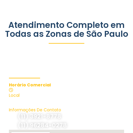
Atendimento Completo em
Todas as Zonas de São Paulo
Contate-nos
Horário Comercial
Atendimento 24 Horas
Local
Brasil, São Paulo
Informações De Contato
(11) 3921-8778
(11) 96284-0278