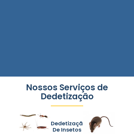
Nossos Serviços de
Dedetização
Dedetização
De Insetos