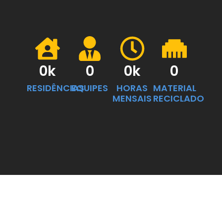
0
k
0
0
k
0
RESIDÊNCIAS
EQUIPES
HORAS
MATERIAL
MENSAIS
RECICLADO