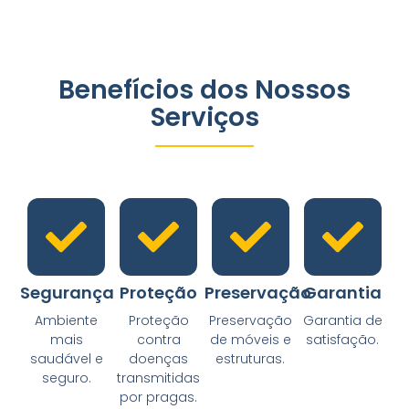
Benefícios dos Nossos
Serviços
Segurança
Proteção
Preservação
Garantia
Ambiente
Proteção
Preservação
Garantia de
mais
contra
de móveis e
satisfação.
saudável e
doenças
estruturas.
seguro.
transmitidas
por pragas.