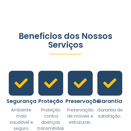
Benefícios dos Nossos
Serviços
Segurança
Proteção
Preservação
Garantia
Ambiente
Proteção
Preservação
Garantia de
mais
contra
de móveis e
satisfação.
saudável e
doenças
estruturas.
seguro.
transmitidas