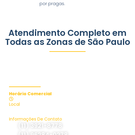
por pragas.
Atendimento Completo em
Todas as Zonas de São Paulo
Contate-nos
Horário Comercial
Atendimento 24 Horas
Local
Brasil, São Paulo
Informações De Contato
(11) 3921-8778
(11) 96284-0278