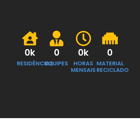
0
k
0
0
k
0
RESIDÊNCIAS
EQUIPES
HORAS
MATERIAL
MENSAIS
RECICLADO